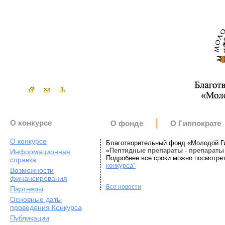
|
О конкурсе
О фонде
О Гиппократе
О конкурсе
Благотворительный фонд «Молодой Ги
«
Пептидные препараты - препараты 
Информационная
Подробнее все сроки можно посмотре
справка
конкурса"
Возможности
финансирования
Все новости
Партнеры
Основные даты
проведения Конкурса
Публикации