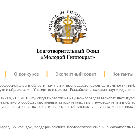
|
|
|
О конкурсе
Экспертный совет
Контакты
офессионалов в области научной и преподавательской деятельности, инф
уки и образования. Учредители газеты - Российская академия наук и издате
анием, «ПОИСК» публикует новости из научно-исследовательских институтов
овательного сообщества, мнения авторитетных лиц и руководителей в обл
о управлению в этих сферах, рассказы об ученых и научных коллективах
ународных фондах, поддерживающих исследовательские и образовательн