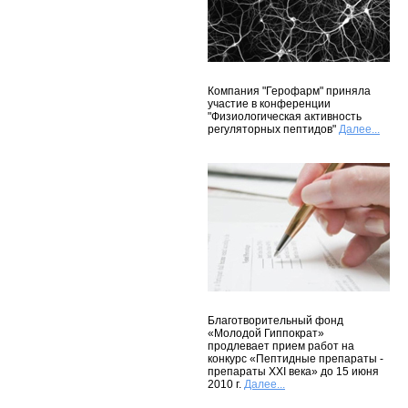
Компания "Герофарм" приняла
участие в конференции
"Физиологическая активность
регуляторных пептидов"
Далее...
Благотворительный фонд
«Молодой Гиппократ»
продлевает прием работ на
конкурс «Пептидные препараты -
препараты XXI века» до 15 июня
2010 г.
Далее...