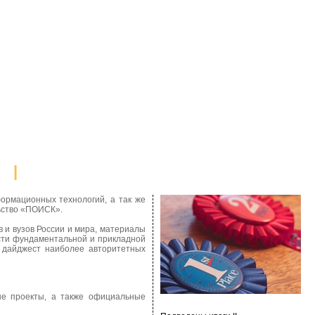
|
ормационных технологий, а так же
льство «ПОИСК».
 и вузов России и мира, материалы
асти фундаментальной и прикладной
, дайджест наиболее авторитетных
ые проекты, а также официальные